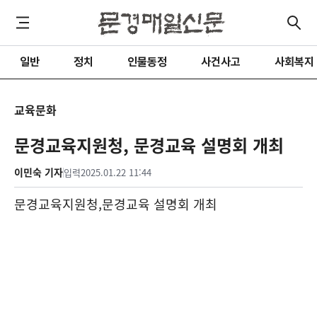
일반
정치
인물동정
사건사고
사회복지
교육문화
문경교육지원청, 문경교육 설명회 개최
이민숙 기자
입력
2025.01.22 11:44
문경교육지원청
,
문경교육 설명회 개최