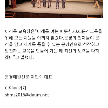
이경옥 교육장은
“
미래를 여는 따뜻한
2025
문경교육을
위해 모든 지원을 아끼지 않겠다
.
문경의 인재들이 문
경을 담고 세계를 품을 수 있는 문경인으로 성장하고
발전하는 교육을 만들어 가는 데 최선의 노력을 다하
겠다
”
고 말했다
.
문경매일신문 이민숙 대표
이민숙 기자
shms2015@daum.net