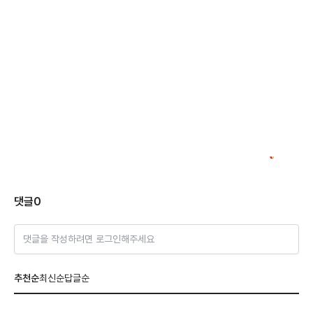
댓글
0
댓글을 작성하려면 로그인해주세요
추천순
최신순
답글순