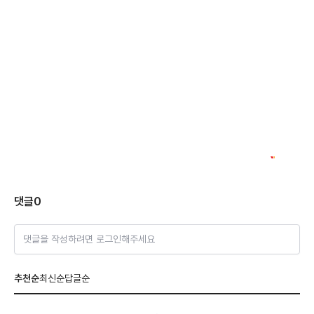
댓글
0
댓글을 작성하려면 로그인해주세요
추천순
최신순
답글순