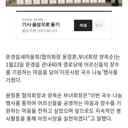
AUDIO NEWS
기사 음성으로 듣기
재생
정지
음성 지원 서비스입니다.
문경읍새마을회
(
협의회장 윤정훈
,
부녀회장 양옥순
)
는
1
월
23
일 문경읍 관내
40
개 경로당에 어르신들의 장수
를 기원하는 마음을 담아
'
이웃사랑 국수 나눔
'
행사를
가졌다
.
윤정훈 협의회장과 양옥순 부녀회장은
“
이번 국수 나눔
행사를 통하여 어르신들을 공경하는 마음과 장수를 기
원하는 마음을 전하고 싶었으며 앞으로도 지속적인 봉
사활동을 통해 이웃사랑을 실천하겠다
”
고 말했다
.