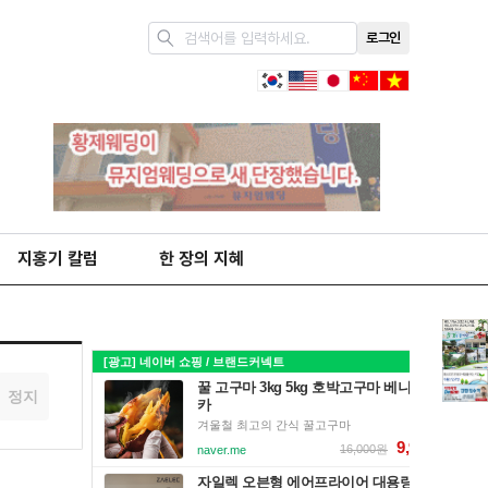
로그인
지홍기 칼럼
한 장의 지혜
정지