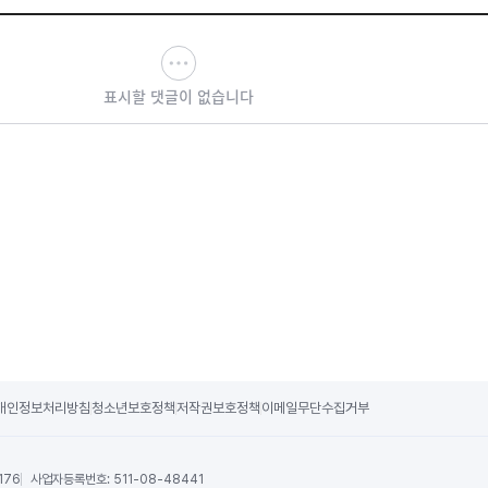
표시할 댓글이 없습니다
개인정보처리방침
청소년보호정책
저작권보호정책
이메일무단수집거부
176
사업자등록번호:
511-08-48441