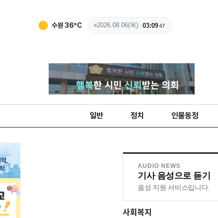
수원
36
ºC
2026.08.06(목)
03:09
48
일반
정치
인물동정
AUDIO NEWS
기사 음성으로 듣기
음성 지원 서비스입니다.
사회복지