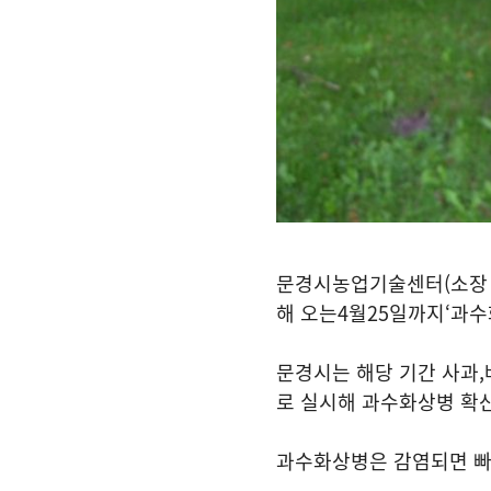
문경시농업기술센터
(
소장
해 오는
4
월
25
일까지
‘
과수
문경시는 해당 기간 사과
,
로 실시해 과수화상병 확
과수화상병은 감염되면 빠