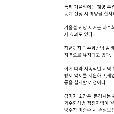
특히 겨울철에는 궤양 부위
동계 전정 시 궤양을 철저
겨울철 궤양 제거는 과수
제 효과도 있다
.
작년까지 과수화상병 발생
지역으로 유지되고 있다
.
이에 따라 지속적인 지역 
방제 약제를 지원하고
,
궤
등을 실시할 예정이다
.
김미자 소장은
“
문경시는 
과수화상병 청정지역이 될
방수칙 미준수 시 손실보