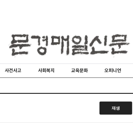
사건사고
사회복지
교육문화
오피니언
재생