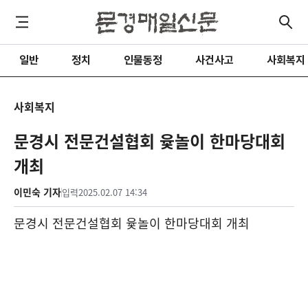
일반
정치
인물동정
사건사고
사회복지
사회복지
문경시 전문건설협회 윷놀이 한마당대회
개최
이민숙 기자
입력
2025.02.07 14:34
문경시 전문건설협회 윷놀이 한마당대회 개최