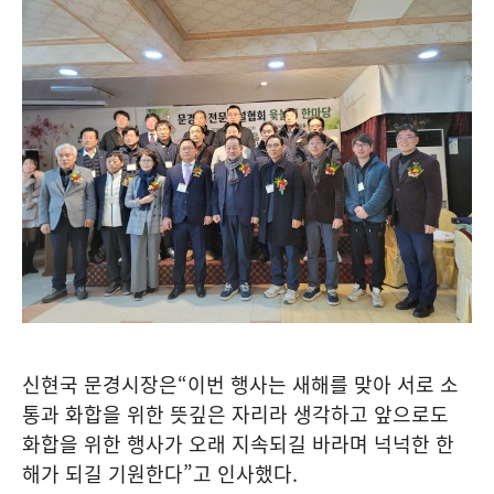
신현국 문경시장은
“
이번 행사는 새해를 맞아 서로 소
통과 화합을 위한 뜻깊은 자리라 생각하고 앞으로도
화합을 위한 행사가 오래 지속되길 바라며 넉넉한 한
해가 되길 기원한다
”
고 인사했다
.