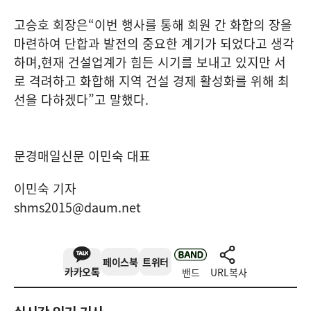
고승호 회장은
“
이번 행사를 통해 회원 간 화합의 장을
마련하여 단합과 발전의 중요한 계기가 되었다고 생각
하며
,
현재 건설업계가 힘든 시기를 보내고 있지만 서
로 격려하고 화합해 지역 건설 경제 활성화를 위해 최
선을 다하겠다
”
고 말했다
.
문경매일신문 이민숙 대표
이민숙 기자
shms2015@daum.net
페이스북
트위터
카카오톡
밴드
URL복사