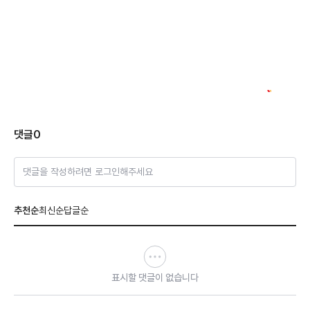
댓글
0
댓글을 작성하려면 로그인해주세요
추천순
최신순
답글순
표시할 댓글이 없습니다