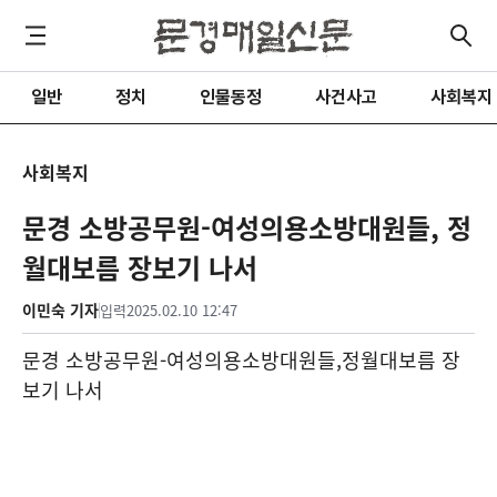
일반
정치
인물동정
사건사고
사회복지
사회복지
문경 소방공무원-여성의용소방대원들, 정
월대보름 장보기 나서
이민숙 기자
입력
2025.02.10 12:47
문경 소방공무원
-
여성의용소방대원들
,
정월대보름 장
보기 나서