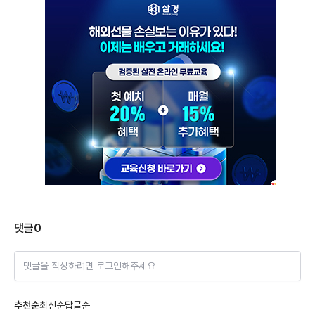
댓글
0
댓글을 작성하려면 로그인해주세요
추천순
최신순
답글순