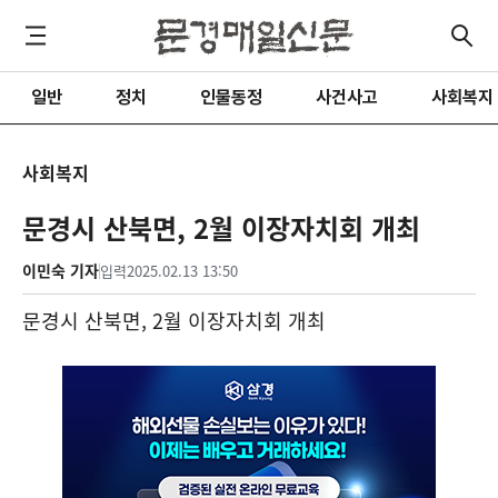
일반
정치
인물동정
사건사고
사회복지
사회복지
문경시 산북면, 2월 이장자치회 개최
이민숙 기자
입력
2025.02.13 13:50
문경시 산북면
, 2
월 이장자치회 개최