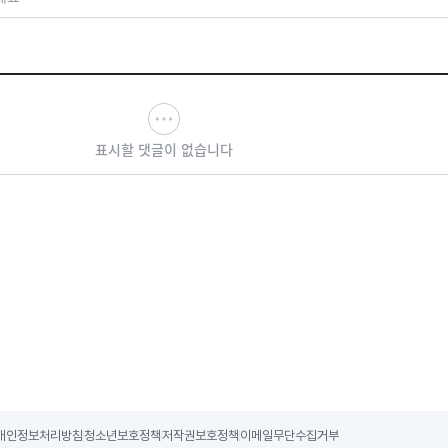
표시할 댓글이 없습니다
개인정보처리방침
청소년보호정책
저작권보호정책
이메일무단수집거부