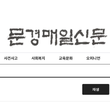
사건사고
사회복지
교육문화
오피니언
재생