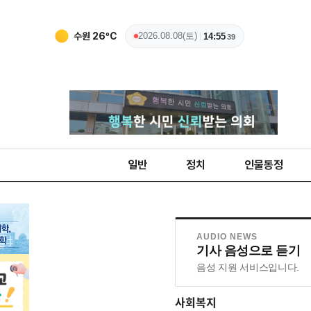
수원
26
ºC
2026.08.08(토)
14:55
39
일반
정치
인물동정
AUDIO NEWS
기사 음성으로 듣기
음성 지원 서비스입니다.
사회복지