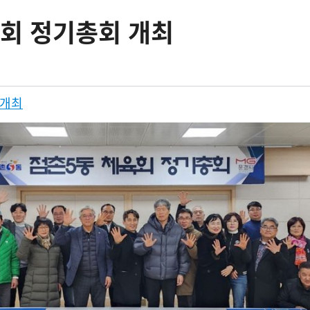
회 정기총회 개최
 개최