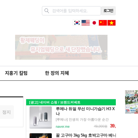
로그인
지홍기 칼럼
한 장의 지혜
정지