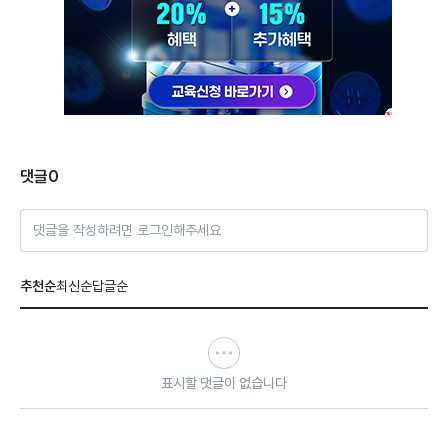
댓글
0
댓글을 작성하려면 로그인해주세요
추천순
최신순
답글순
표시할 댓글이 없습니다