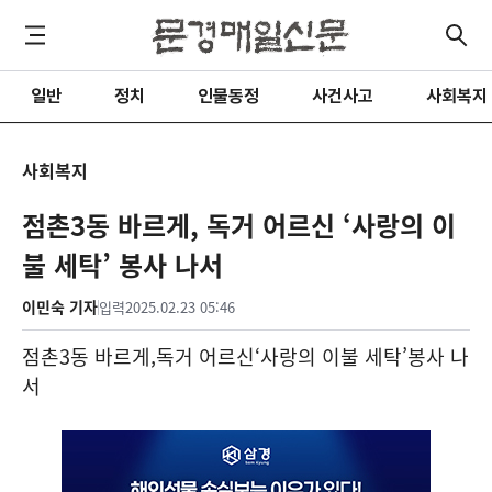
일반
정치
인물동정
사건사고
사회복지
사회복지
점촌3동 바르게, 독거 어르신 ‘사랑의 이
불 세탁’ 봉사 나서
이민숙 기자
입력
2025.02.23 05:46
점촌
3
동 바르게
,
독거 어르신
‘
사랑의 이불 세탁
’
봉사 나
서