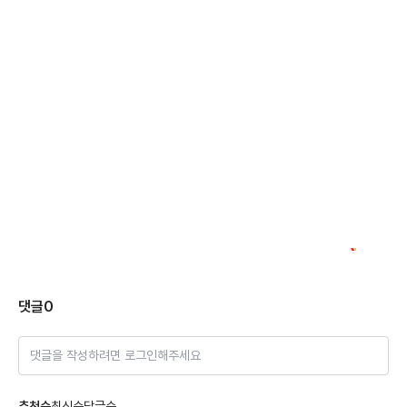
댓글
0
댓글을 작성하려면 로그인해주세요
추천순
최신순
답글순