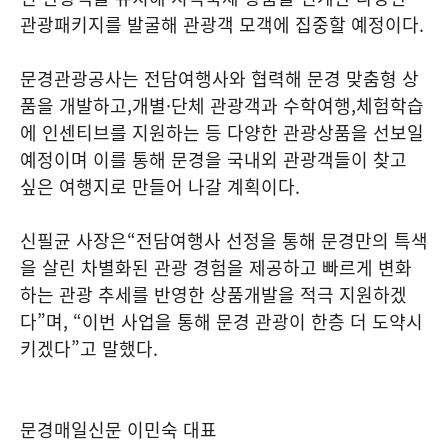
관광패키지를 발굴해 관광객 모객에 집중할 예정이다
.
문경관광공사는 전담여행사와 협력해 문경 맞춤형 상
품을 개발하고
,
개별
·
단체 관광객과 수학여행
,
체험학습
에 인센티브를 지원하는 등 다양한 관광상품을 선보일
예정이며 이를 통해 문경을 국내외 관광객들이 찾고
싶은 여행지로 만들어 나갈 계획이다
.
신필균 사장은
“
전담여행사 선정을 통해 문경만의 특색
을 살린 차별화된 관광 경험을 제공하고 빠르게 변화
하는 관광 추세를 반영한 상품개발을 적극 지원하겠
다
”
며
, “
이번 사업을 통해 문경 관광이 한층 더 도약시
키겠다
”
고 말했다
.
문경매일신문 이민숙 대표