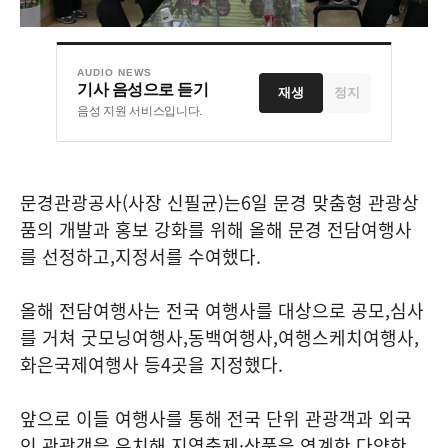
AUDIO NEWS
기사 음성으로 듣기
재생
정지
음성 지원 서비스입니다.
문경관광공사
(
사장 신필균
)
는
6
일 문경 맞춤형 관광상
품의 개발과 홍보 강화를 위해 올해 문경 전담여행사
를 선정하고
,
지정서를 수여했다
.
올해 전담여행사는 전국 여행사를 대상으로 공모
,
심사
를 거쳐 굿모닝여행사
,
동백여행사
,
여행스케치여행사
,
화은국제여행사 등
4
곳을 지정했다
.
앞으로 이들 여행사를 통해 전국 단위 관광객과 외국
인 관광객을 유치해 지역축제
·
상품을 연계한 다양한