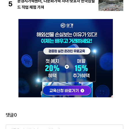
문경시가족센터, 다문화가족 자녀⋅보호자 한국잡월
5
드 직업 체험 가져
댓글
0