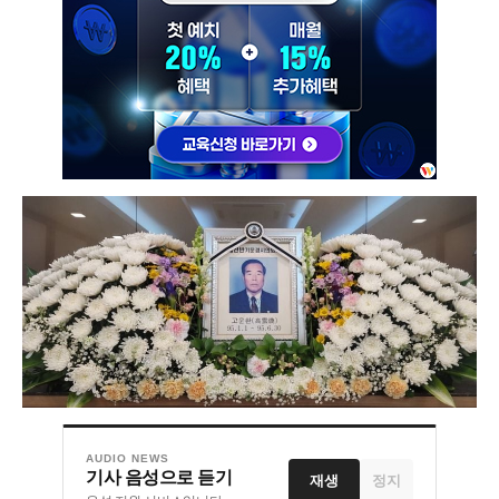
AUDIO NEWS
기사 음성으로 듣기
재생
정지