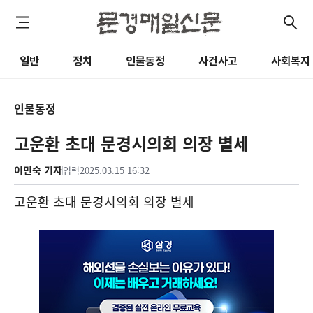
일반
정치
인물동정
사건사고
사회복지
인물동정
고운환 초대 문경시의회 의장 별세
이민숙 기자
입력
2025.03.15 16:32
고운환 초대 문경시의회 의장 별세