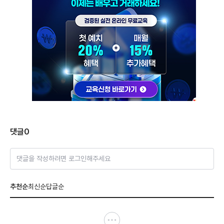
댓글
0
댓글을 작성하려면 로그인해주세요
추천순
최신순
답글순