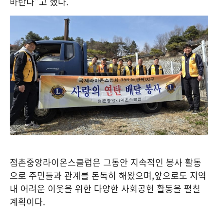
바란다
”
고 했다
.
점촌중앙라이온스클럽은 그동안 지속적인 봉사 활동
으로 주민들과 관계를 돈독히 해왔으며
,
앞으로도 지역
내 어려운 이웃을 위한 다양한 사회공헌 활동을 펼칠
계획이다
.