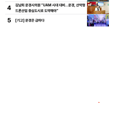
김남희 문경시의원 “UAM 시대 대비…문경, 산악형
4
드론산업 중심도시로 도약해야”
5
[기고] 문경은 급하다