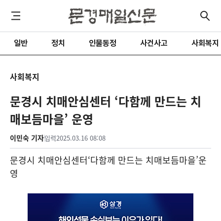
일반
정치
인물동정
사건사고
사회복지
사회복지
문경시 치매안심센터 ‘다함께 만드는 치
매보듬마을’ 운영
이민숙 기자
입력
2025.03.16 08:08
문경시 치매안심센터
‘
다함께 만드는 치매보듬마을
’
운
영