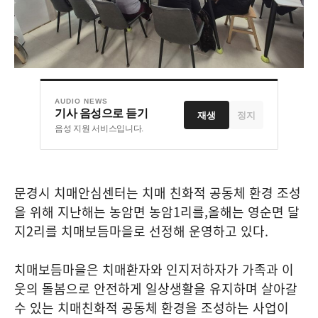
AUDIO NEWS
기사 음성으로 듣기
재생
정지
음성 지원 서비스입니다.
문경시 치매안심센터는 치매 친화적 공동체 환경 조성
을 위해 지난해는 농암면 농암
1
리를
,
올해는 영순면 달
지
2
리를 치매보듬마을로 선정해 운영하고 있다
.
치매보듬마을은 치매환자와 인지저하자가 가족과 이
웃의 돌봄으로 안전하게 일상생활을 유지하며 살아갈
수 있는 치매친화적 공동체 환경을 조성하는 사업이