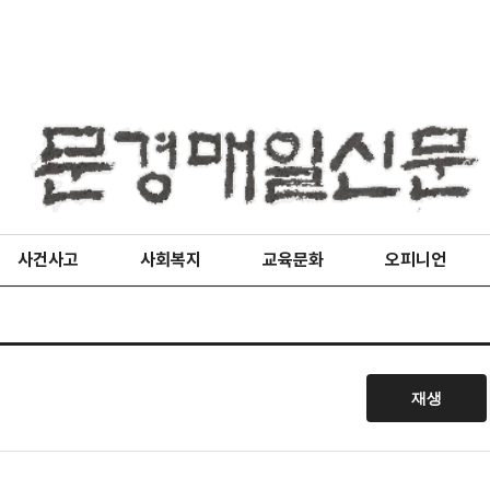
사건사고
사회복지
교육문화
오피니언
재생