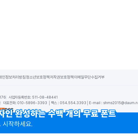
개인정보처리방침
청소년보호정책
저작권보호정책
이메일무단수집거부
176
사업자등록번호:
511-08-48441
숙
대표전화:
010-5896-3393 │팩스 : 054.554.3393│E-mail :
shms2015@daum.n
RSS