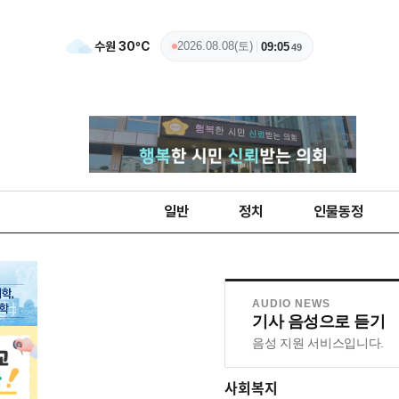
수원
30
ºC
2026.08.08(토)
09:05
50
일반
정치
인물동정
AUDIO NEWS
기사 음성으로 듣기
음성 지원 서비스입니다.
사회복지