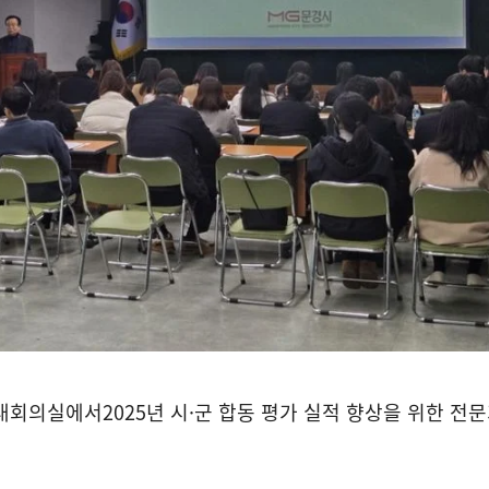
 대회의실에서
2025
년 시
·
군 합동 평가 실적 향상을 위한 전