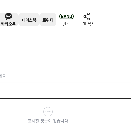
페이스북
트위터
카카오톡
밴드
URL복사
세요
표시할 댓글이 없습니다