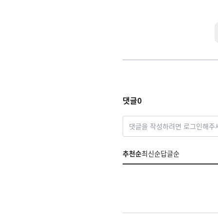
댓글
0
댓글을 작성하려면 로그인해주
추천순
최신순
답글순