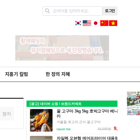
로그인
지홍기 칼럼
한 장의 지혜
정지