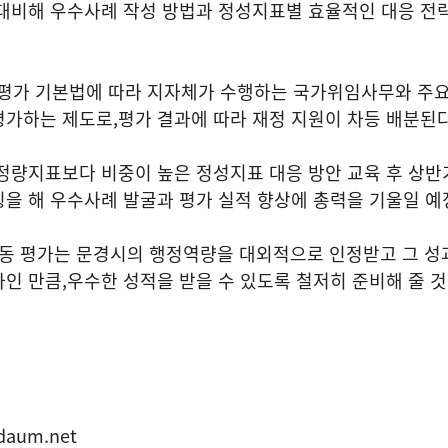
 대비해 우수사례 작성 방법과 정성지표별 효율적인 대응 전
가 기본법에 따라 지자체가 수행하는 국가위임사무와 주요
평가하는 제도로
,
평가 결과에 따라 재정 지원이 차등 배분된
정량지표보다 비중이 높은 정성지표 대응 방안 교육 후 상반
팅을 해 우수사례 발굴과 평가 실적 향상에 총력을 기울일 
합동 평가는 문경시의 행정역량을 대외적으로 인정받고 그 성
가인 만큼
,
우수한 성적을 받을 수 있도록 철저히 준비해 줄 
표
daum.net