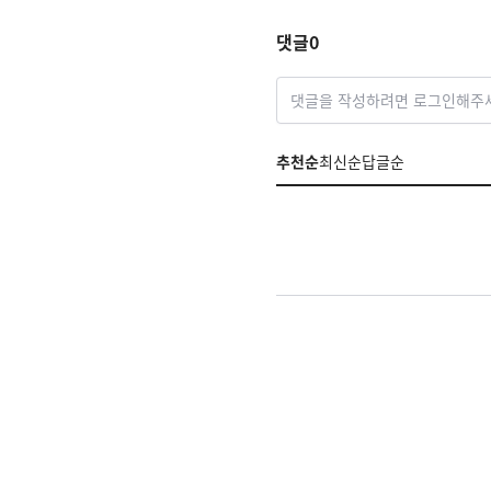
댓글
0
댓글을 작성하려면 로그인해주
추천순
최신순
답글순