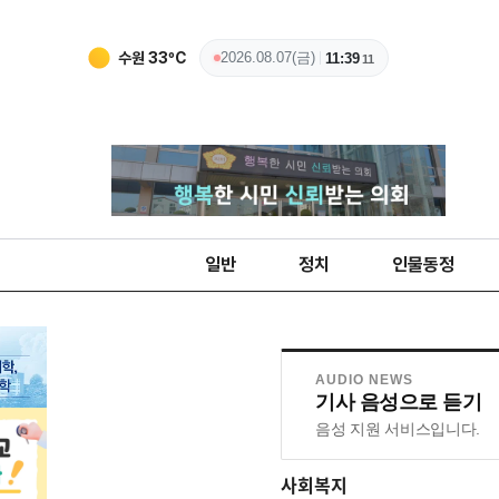
수원
33
ºC
2026.08.07(금)
11:39
12
일반
정치
인물동정
AUDIO NEWS
기사 음성으로 듣기
음성 지원 서비스입니다.
사회복지