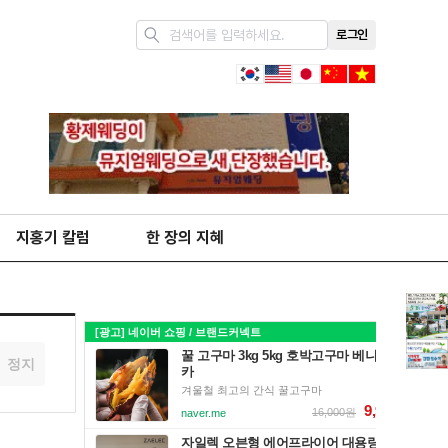
로그인
지홍기 칼럼
한 장의 지혜
정지