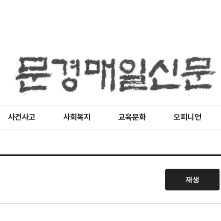
사건사고
사회복지
교육문화
오피니언
재생