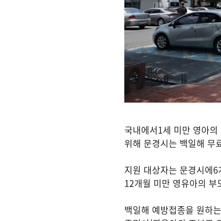
국내에서
1
세 미만 영아의
위해 문경시는 백일해 무
지원 대상자는 문경시에
6
12
개월 미만 영유아의 부
백일해 예방접종을 원하는