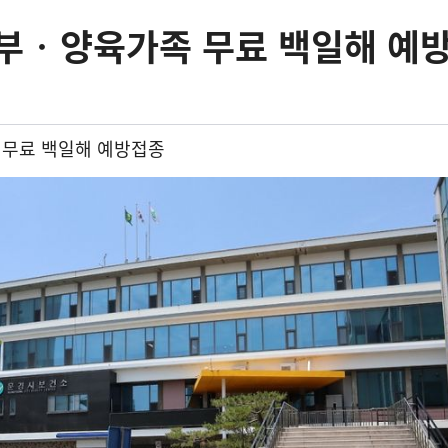
신부‧양육가족 무료 백일해 예
 무료 백일해 예방접종