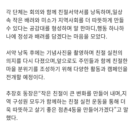
각 단체는 회의와 함께 친절서약서를 낭독하며
,
일상
속 작은 배려와 미소가 지역사회를 더 따뜻하게 만들
수 있다는 공감대를 형성하며 말 한마디
,
행동 하나하
나에 정성과 배려를 담겠다는 마음을 모았다
.
서약 낭독 후에는 기념사진을 촬영하며 친절 실천의
의지를 다시 다졌으며
,
앞으로도 주민들과 함께 친절한
마을 분위기를 조성하기 위해 다양한 활동과 캠페인을
전개할 예정이다
.
추장호 동장은
“
작은 친절이 큰 변화를 만들어 내며
,
지
역 구성원 모두가 함께하는 친절 실천 운동을 통해 더
욱 따뜻하고 살기 좋은 점촌
4
동을 만들어가겠다
”
고 말
했다
.