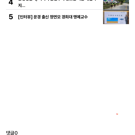
4
지…
5
[인터뷰] 문경 출신 정연모 경희대 명예교수
댓글
0