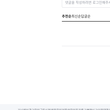
댓글을 작성하려면 로그인해주
추천순
최신순
답글순