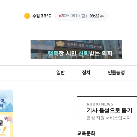
수원
36
ºC
2026.08.07(금)
09:22
44
일반
정치
인물동정
AUDIO NEWS
기사 음성으로 듣기
음성 지원 서비스입니다.
교육문화