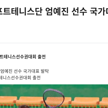
프트테니스단 엄예진 선수 국가
프트테니스선수권대회 출전
엄예진 선수 국가대표 발탁
테니스선수권대회 출전