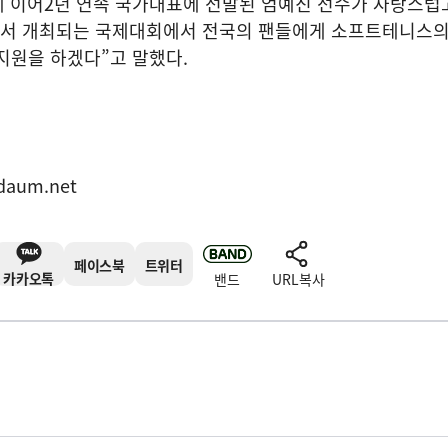
 이어
2
년 연속 국가대표에 선발된 엄예진 선수가 자랑스럽
에서 개최되는 국제대회에서 전국의 팬들에게 소프트테니스의
 지원을 하겠다
”
고 말했다
.
표
daum.net
페이스북
트위터
카카오톡
밴드
URL복사