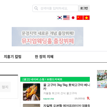
로그인
지홍기 칼럼
한 장의 지혜
정지