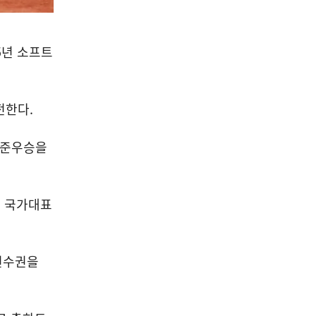
5
년 소프트
전한다
.
 준우승을
 국가대표
선수권을