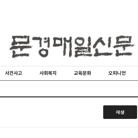
사건사고
사회복지
교육문화
오피니언
재생