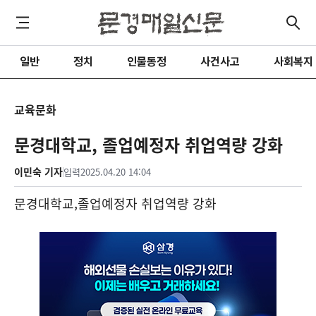
일반
정치
인물동정
사건사고
사회복지
교육문화
문경대학교, 졸업예정자 취업역량 강화
이민숙 기자
입력
2025.04.20 14:04
문경대학교
,
졸업예정자 취업역량 강화