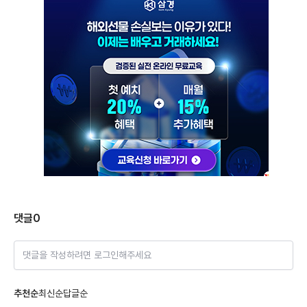
댓글
0
댓글을 작성하려면 로그인해주세요
추천순
최신순
답글순