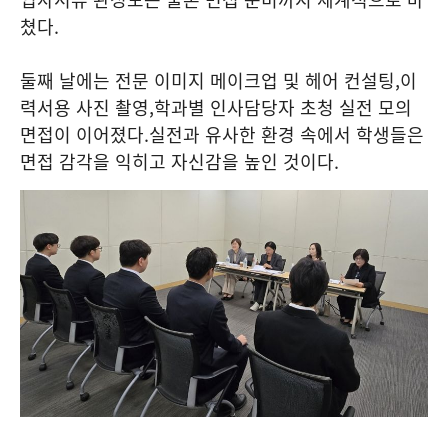
쳤다
.
둘째 날에는 전문 이미지 메이크업 및 헤어 컨설팅
,
이
력서용 사진 촬영
,
학과별 인사담당자 초청 실전 모의
면접이 이어졌다
.
실전과 유사한 환경 속에서 학생들은
면접 감각을 익히고 자신감을 높인 것이다
.