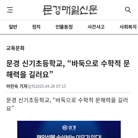
일반
정치
인물동정
사건사고
사회복지
교육문화
문경 신기초등학교, “바둑으로 수학적 문
해력을 길러요”
이민숙 기자
입력
2025.04.28 07:15
문경 신기초등학교
, “
바둑으로 수학적 문해력을 길러
요
”