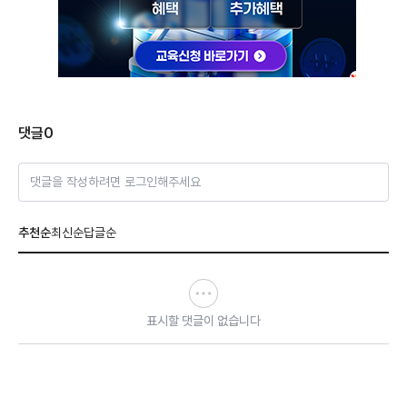
댓글
0
댓글을 작성하려면 로그인해주세요
추천순
최신순
답글순
표시할 댓글이 없습니다