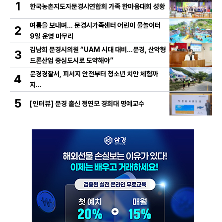
1
한국농촌지도자문경시연합회 가족 한마음대회 성황
여름을 보내며… 문경시가족센터 어린이 물놀이터
2
9일 운영 마무리
김남희 문경시의원 “UAM 시대 대비…문경, 산악형
3
드론산업 중심도시로 도약해야”
문경경찰서, 피서지 안전부터 청소년 치안 체험까
4
지…
5
[인터뷰] 문경 출신 정연모 경희대 명예교수