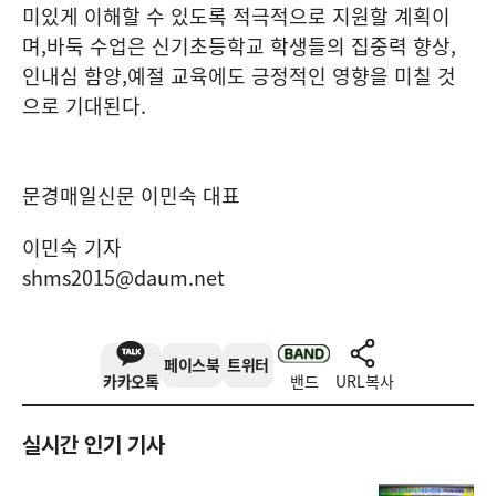
미있게 이해할 수 있도록 적극적으로 지원할 계획이
며
,
바둑 수업은 신기초등학교 학생들의 집중력 향상
,
인내심 함양
,
예절 교육에도 긍정적인 영향을 미칠 것
으로 기대된다
.
문경매일신문 이민숙 대표
이민숙 기자
shms2015@daum.net
페이스북
트위터
카카오톡
밴드
URL복사
실시간 인기 기사