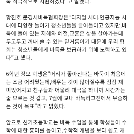
록 적극적으로 지원하겠다
”
고 말했다
.
황진호 문경시바둑협회장은
“
디지털 시대
,
인공지능 시
대에 다양한 놀이가 청소년들을 끌어들이고 있지만
,
바
둑에 들어 있는 지혜와 예절
,
교훈은 삶을 살아가는데
두고두고 꺼내 쓸 수 있는 밑거름이기 때문에 우리 협
회는 청소년들에게 바둑을 보급하기 위해 노력하고 있
다
”
고 했다
.
6
학년 장모 학생은
“
머리가 좋아진다는 바둑이 처음에
는 조금 어려웠는데
,
배우는 것이 많아질수록 점점 재
미있어지고 친구들과 어울려 대국을 하니까 시간가는
줄 모르는 것 같고
, 7
월에 교내 바둑리그전에서 우승하
는 것이 목표
”
라고 밝혔다
.
앞으로 신기초등학교는 바둑 수업을 통해 학생들이 수
학에 대한 흥미를 높이고
,
수학적 개념을 보다 쉽고 재