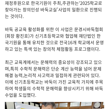
재정후원으로 한국기원이 주최
,
주관하는
‘2025
학교로
찾아가는 창의인성 바둑교실
’
사업의 일환으로 진행되
는 것이다
.
바둑 공교육 활성화를 위한 이 사업은 문경시바둑협회
(
회장 황진호
)
가 신기초등학교와 협업해 재단법인 한
국기원을 통해 유치한 것으로 전국
16
개 학교에서 운영
하고 있는 특색 있는 창의적 체험활동 프로그램이다
.
최근 교육계에서는 문해력의 중요성이 강조되고 있으
며
,
특히 수학적 문해력은 단순 계산 능력을 넘어 문제
해결 능력
,
논리적 사고력과 밀접하게 관련되어 있다
.
이에 신기초등학교는 바둑이 가진 교육적 가치에 주목
하여 학생들의 수학적 문해력을 향상시키기 위해 바둑
수업을 도입했다
.