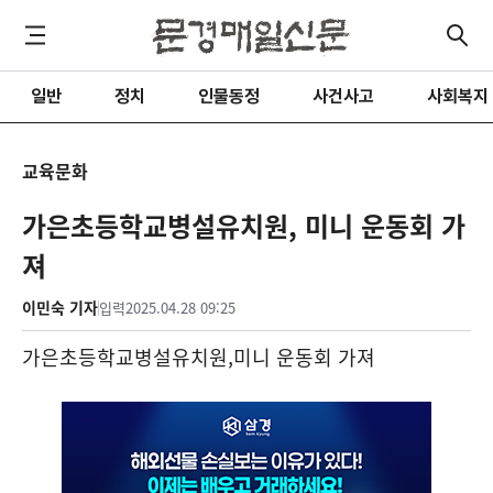
일반
정치
인물동정
사건사고
사회복지
교육문화
가은초등학교병설유치원, 미니 운동회 가
져
이민숙 기자
입력
2025.04.28 09:25
가은초등학교병설유치원
,
미니 운동회 가져