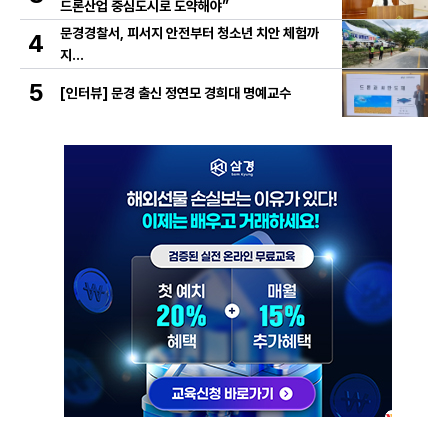
드론산업 중심도시로 도약해야”
문경경찰서, 피서지 안전부터 청소년 치안 체험까
4
지…
5
[인터뷰] 문경 출신 정연모 경희대 명예교수