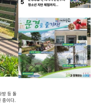
5
청소년 치안 체험까지…
방 등 돌
진 중이다
.