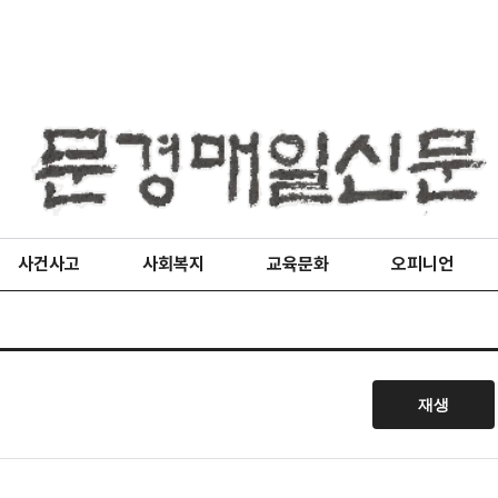
사건사고
사회복지
교육문화
오피니언
재생