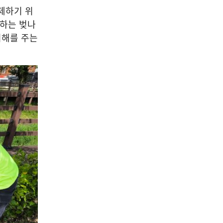
제하기 위
발하는 벚나
피해를 주는