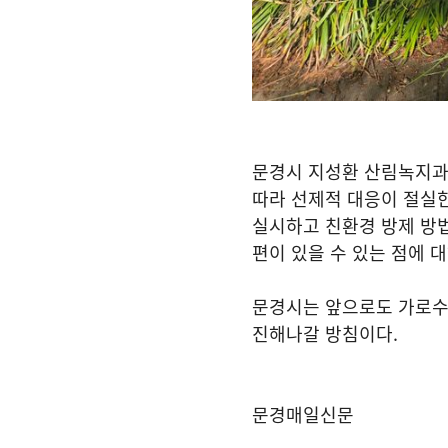
문경시 지성환 산림녹지
따라 선제적 대응이 절실
실시하고 친환경 방제 방법
편이 있을 수 있는 점에 
문경시는 앞으로도 가로수
진해나갈 방침이다
.
문경매일신문