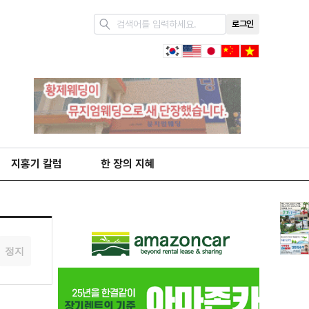
로그인
지홍기 칼럼
한 장의 지혜
정지