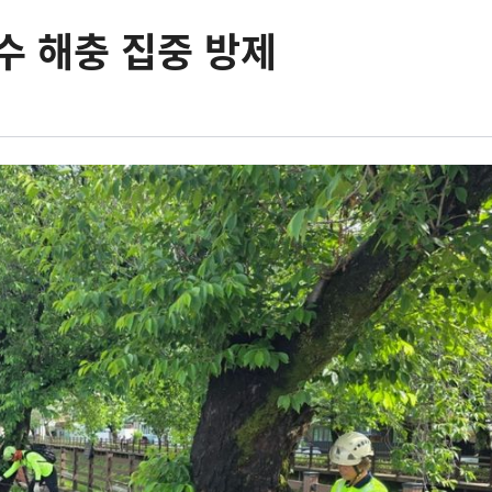
수 해충 집중 방제