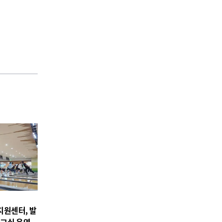
원센터, 발
교실 운영