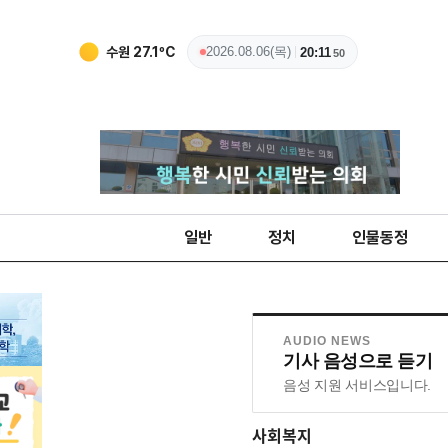
수원
27.1
ºC
2026.08.06(목)
20:11
51
일반
정치
인물동정
AUDIO NEWS
기사 음성으로 듣기
음성 지원 서비스입니다.
사회복지