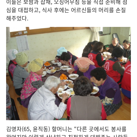
이들은 보쌈과 잡채, 오징어무침 등을 직접 준비해 점
심을 대접하고, 식사 후에는 어르신들의 머리를 손질
해주었다.
김영자(65, 윤직동) 할머니는 “다른 곳에서도 봉사를