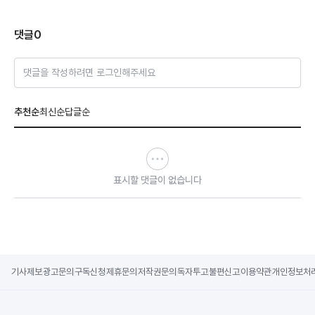
댓글
0
댓글을 작성하려면 로그인해주세요
추천순
최신순
답글순
표시할 댓글이 없습니다
기사제보
광고문의
구독신청
제휴문의
저작권문의
독자투고
불편신고
이용약관
개인정보처