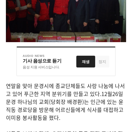
AUDIO NEWS
기사 음성으로 듣기
재생
정지
음성 지원 서비스입니다.
연말을 맞아 문경시에 종교단체들도 사랑 나눔에 나서
고 있어 푸근한 지역 분위기를 만들고 있다.
12월26일
문경 하나님의 교회(당회장 배경환)는 인근에 있는 윤
직동 경로당을 방문해 어르신들에게 식사를 대접하고
이미용 봉사활동을 폈다.