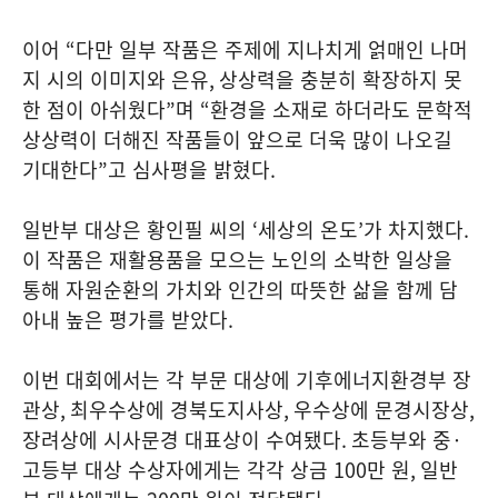
이어
“
다만 일부 작품은 주제에 지나치게 얽매인 나머
지 시의 이미지와 은유
,
상상력을 충분히 확장하지 못
한 점이 아쉬웠다
”
며
“
환경을 소재로 하더라도 문학적
상상력이 더해진 작품들이 앞으로 더욱 많이 나오길
기대한다
”
고 심사평을 밝혔다
.
일반부 대상은 황인필 씨의
‘
세상의 온도
’
가 차지했다
.
이 작품은 재활용품을 모으는 노인의 소박한 일상을
통해 자원순환의 가치와 인간의 따뜻한 삶을 함께 담
아내 높은 평가를 받았다
.
이번 대회에서는 각 부문 대상에 기후에너지환경부 장
관상
,
최우수상에 경북도지사상
,
우수상에 문경시장상
,
장려상에 시사문경 대표상이 수여됐다
.
초등부와 중
·
고등부 대상 수상자에게는 각각 상금
100
만 원
,
일반