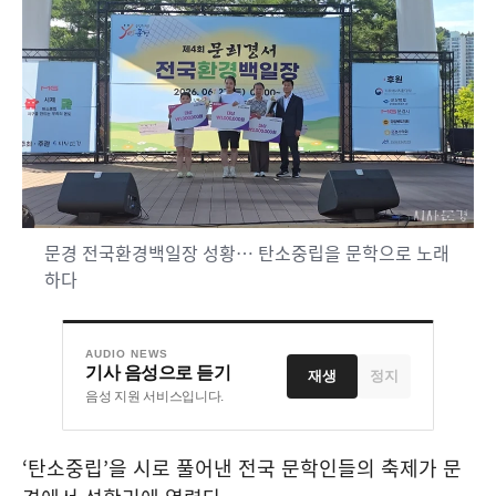
문경 전국환경백일장 성황… 탄소중립을 문학으로 노래
하다
AUDIO NEWS
기사 음성으로 듣기
재생
정지
음성 지원 서비스입니다.
‘
탄소중립
’
을 시로 풀어낸 전국 문학인들의 축제가 문