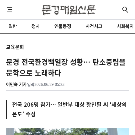
일반
정치
인물동정
사건사고
사회복지
교육문화
문경 전국환경백일장 성황… 탄소중립을
문학으로 노래하다
이민숙 기자
입력
2026.06.29 05:23
전국 206명 참가… 일반부 대상 황인필 씨 ‘세상의
온도’ 수상