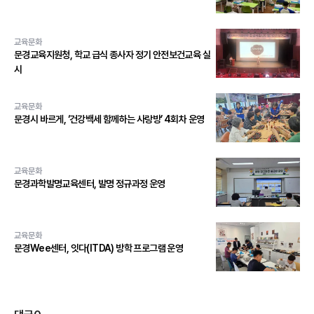
교육문화
문경교육지원청, 학교 급식 종사자 정기 안전보건교육 실
시
교육문화
문경시 바르게, ‘건강백세 함께하는 사랑방’ 4회차 운영
교육문화
문경과학발명교육센터, 발명 정규과정 운영
교육문화
문경Wee센터, 잇다(ITDA) 방학 프로그램 운영