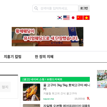
로그인
지홍기 칼럼
한 장의 지혜
정지