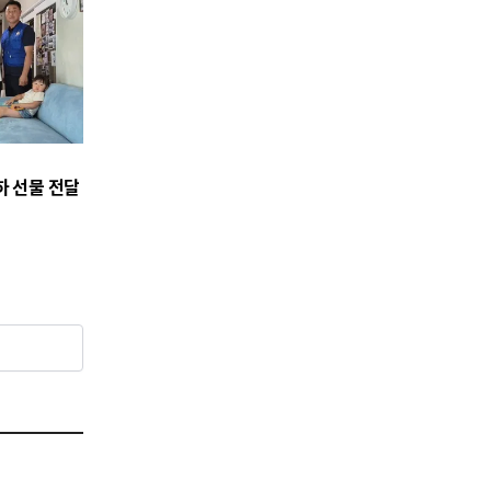
하 선물 전달