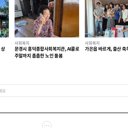
사회복지
사회복지
 상
문경시 흥덕종합사회복지관, AI콜로
가은읍 바르게, 출산 축
주말까지 촘촘한 노인 돌봄
세요