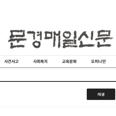
사건사고
사회복지
교육문화
오피니언
재생