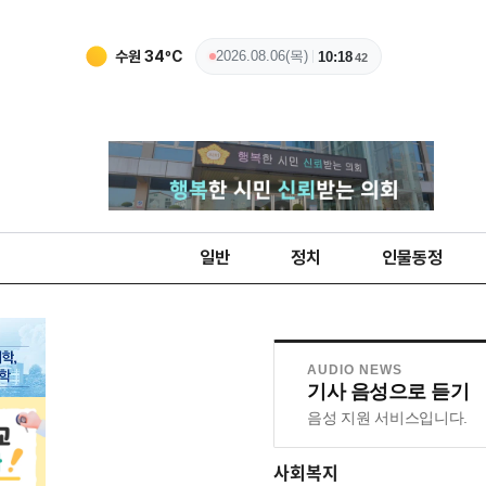
수원
34
ºC
2026.08.06(목)
10:18
43
일반
정치
인물동정
AUDIO NEWS
기사 음성으로 듣기
음성 지원 서비스입니다.
사회복지