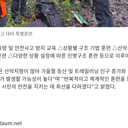
사고 대비 특별훈련
령 및 안전사고 방지 교육 △상황별 구조 기법 훈련 △산악
훈련 △다양한 상황 설정에 따른 인명구조 훈련 등으로 이루
 산악지형이 많아 가을철 등산 및 트레일러닝 인구 증가와
가 발생할 가능성이 높다
”
며
“
반복적이고 체계적인 훈련을 
 시민의 안전을 지키는 데 최선을 다하겠다
”
고 밝혔다
.
daum.net