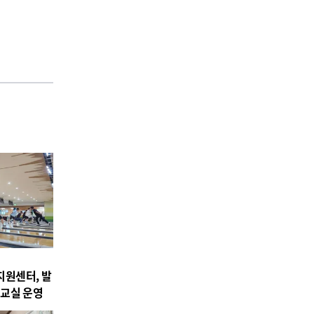
원센터, 발
교실 운영