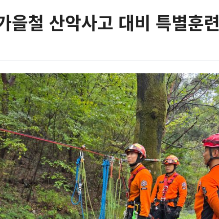
 가을철 산악사고 대비 특별훈