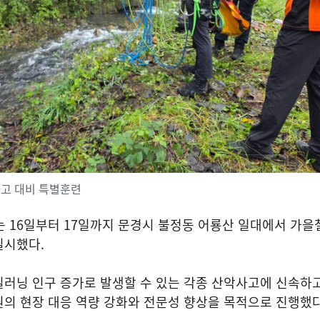
사고 대비 특별훈련
는
16
일부터
17
일까지 문경시 불정동 어룡산 일대에서 가을
실시했다
.
일러닝 인구 증가로 발생할 수 있는 각종 산악사고에 신속하
원의 현장 대응 역량 강화와 전문성 향상을 목적으로 진행했