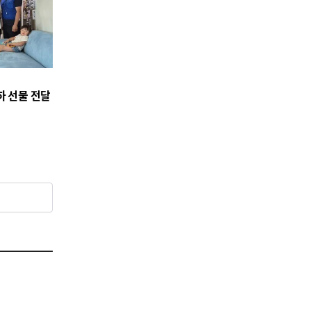
하 선물 전달