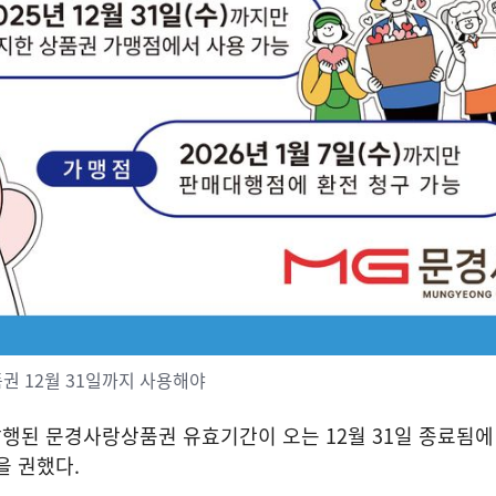
권 12월 31일까지 사용해야
발행된 문경사랑상품권 유효기간이 오는
12
월
31
일 종료됨에
을 권했다
.