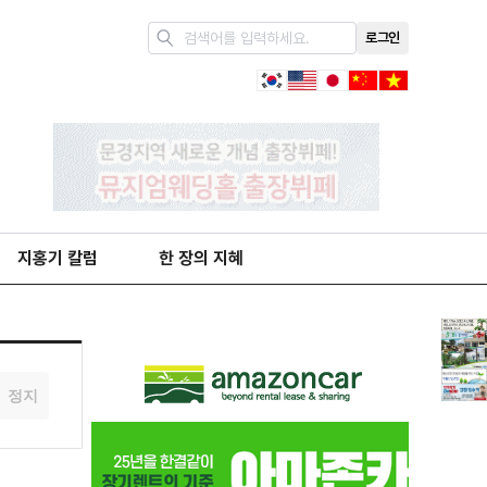
로그인
지홍기 칼럼
한 장의 지혜
정지