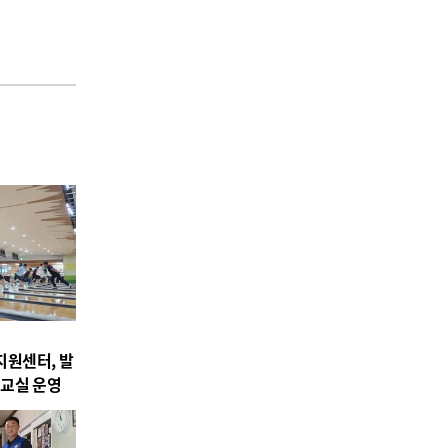
원센터, 발
교실 운영