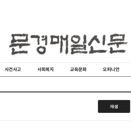
사건사고
사회복지
교육문화
오피니언
재생