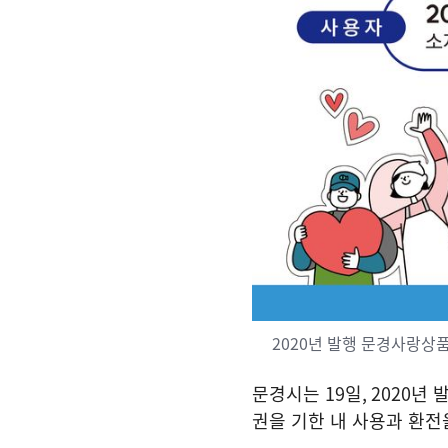
2020년 발행 문경사랑상품
문경시는
19
일
, 2020
년 
권을 기한 내 사용과 환전