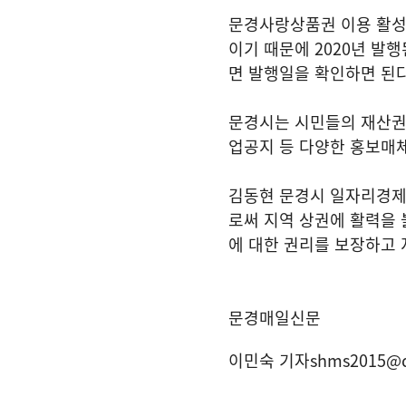
문경사랑상품권 이용 활성
이기 때문에
2020
년 발행
면 발행일을 확인하면 된
문경시는 시민들의 재산권
업공지 등 다양한 홍보매
김동현 문경시 일자리경
로써 지역 상권에 활력을 
에 대한 권리를 보장하고 
문경매일신문
이민숙 기자
shms2015@