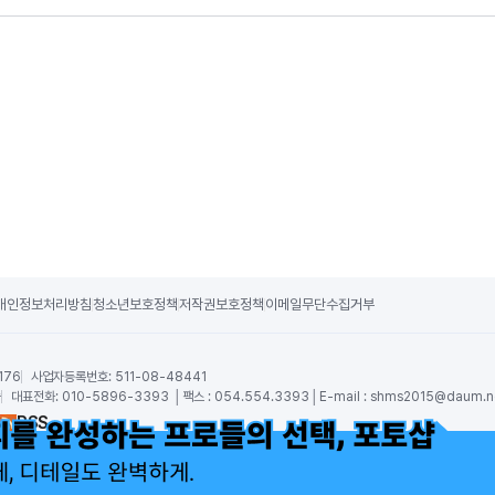
개인정보처리방침
청소년보호정책
저작권보호정책
이메일무단수집거부
176
사업자등록번호:
511-08-48441
숙
대표전화:
010-5896-3393 │팩스 : 054.554.3393│E-mail :
shms2015@daum.n
RSS