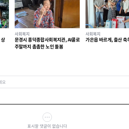
사회복지
사회복지
 상
문경시 흥덕종합사회복지관, AI콜로
가은읍 바르게, 출산 축
주말까지 촘촘한 노인 돌봄
세요
표시할 댓글이 없습니다