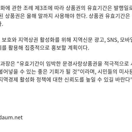
화에 관한 조례 제
3
조에 따라 상품권의 유효기간은 발행일
된 상품권은 올해 말까지 사용해야 한다
.
상품권 유효기간은 
다
.
 보호와 지역상권 활성화를 위해 지역신문 광고
, SNS,
모바
체를 활용해 집중적으로 홍보할 계획이다
.
제과장은
“
유효기간이 임박한 문경사랑상품권을 적극적으로
불어넣을 수 있는 좋은 기회가 될 것
”
이라며
,
시민들의 미사
지역경제 활성화 정책에 대한 신뢰도를 높일 수 있길 바란다
daum.net