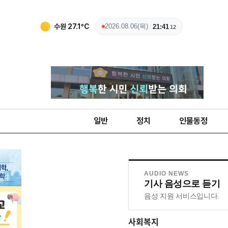
수원
27.1
ºC
2026.08.06(목)
21:41
12
일반
정치
인물동정
AUDIO NEWS
기사 음성으로 듣기
음성 지원 서비스입니다.
사회복지