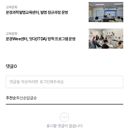
교육문화
문경과학발명교육센터, 발명 정규과정 운영
교육문화
문경Wee센터, 잇다(ITDA) 방학 프로그램 운영
댓글
0
댓글을 작성하려면 로그인해주세요
추천순
최신순
답글순
표시할 댓글이 없습니다