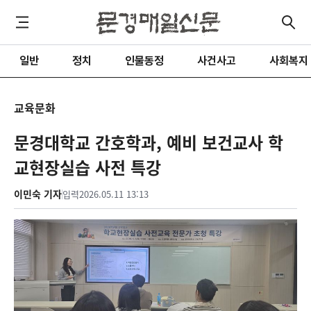
일반
정치
인물동정
사건사고
사회복지
교육문화
문경대학교 간호학과, 예비 보건교사 학
교현장실습 사전 특강
이민숙 기자
입력
2026.05.11 13:13