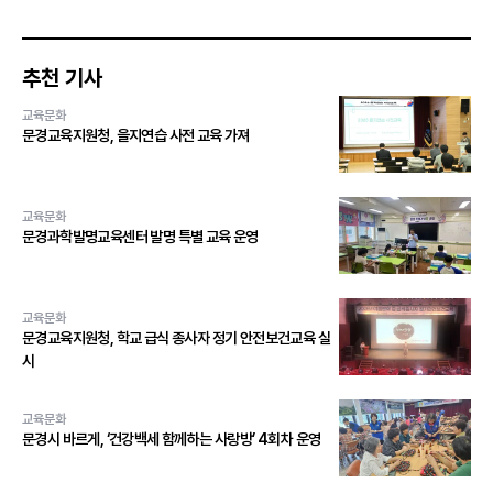
추천 기사
교육문화
문경교육지원청, 을지연습 사전 교육 가져
교육문화
문경과학발명교육센터 발명 특별 교육 운영
교육문화
문경교육지원청, 학교 급식 종사자 정기 안전보건교육 실
시
교육문화
문경시 바르게, ‘건강백세 함께하는 사랑방’ 4회차 운영