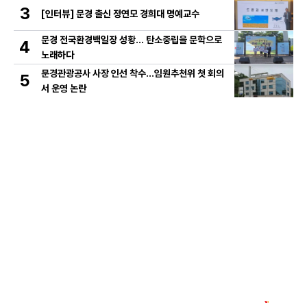
3
[인터뷰] 문경 출신 정연모 경희대 명예교수
문경 전국환경백일장 성황… 탄소중립을 문학으로
4
노래하다
문경관광공사 사장 인선 착수…임원추천위 첫 회의
5
서 운영 논란