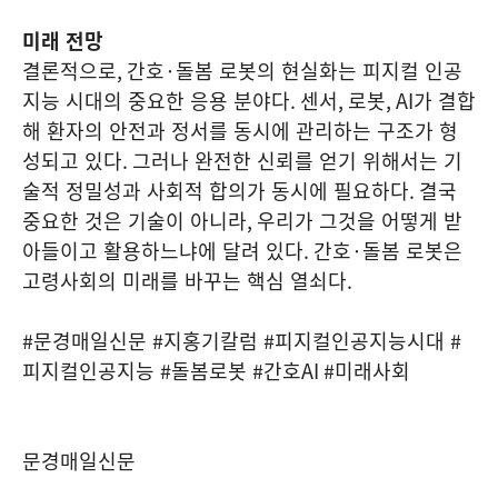
미래 전망
결론적으로
,
간호
·
돌봄 로봇의 현실화는 피지컬 인공
지능 시대의 중요한 응용 분야다
.
센서
,
로봇
, AI
가 결합
해 환자의 안전과 정서를 동시에 관리하는 구조가 형
성되고 있다
.
그러나 완전한 신뢰를 얻기 위해서는 기
술적 정밀성과 사회적 합의가 동시에 필요하다
.
결국
중요한 것은 기술이 아니라
,
우리가 그것을 어떻게 받
아들이고 활용하느냐에 달려 있다
.
간호
·
돌봄 로봇은
고령사회의 미래를 바꾸는 핵심 열쇠다
.
#
문경매일신문
#
지홍기칼럼
#
피지컬인공지능시대
#
피지컬인공지능
#
돌봄로봇
#
간호
AI #
미래사회
문경매일신문