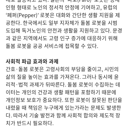
인형 형태로 노인의 정서적 안정에 기여하고
,
유럽의
‘
페퍼
(Pepper)’
로봇은 대화와 간단한 생활 지원을 제
공한다
.
한국에서도 일부 지자체가 돌봄 로봇을 시범
도입해 독거노인의 안전과 생활을 지원하고 있다
.
문경
과 같은 지역에서도 고령 인구 증가에 대응하기 위해
돌봄 로봇을 공공 서비스에 접목할 수 있다
.
사회적 파급 효과와 과제
간호
·
돌봄 로봇은 고령사회의 부담을 줄이고
,
시민의
삶의 질을 높이는 효과를 가져온다
.
그러나 동시에 윤
리적
·
법적 과제가 뒤따른다
.
돌봄 로봇이 수집하는 데
이터는 개인의 건강과 생활 패턴을 포함하기 때문에
개인정보 보호가 중요하다
.
또한 로봇이 잘못된 판단을
내렸을 때 책임은 누구에게 있는가라는 문제도 발생한
다
.
따라서 기술 발전과 함께 사회적 합의와 제도적 장
치가 반드시 필요하다
.