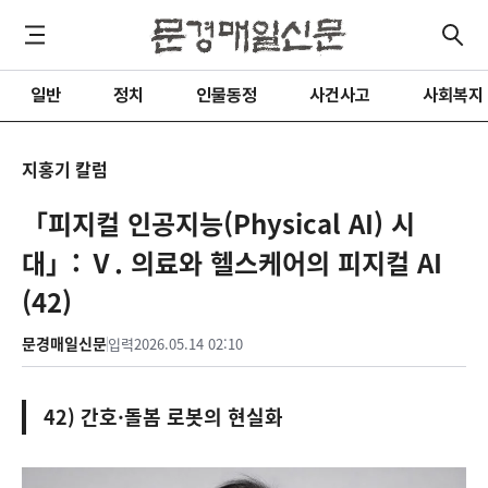
일반
정치
인물동정
사건사고
사회복지
지홍기 칼럼
「피지컬 인공지능(Physical AI) 시
대」: Ⅴ. 의료와 헬스케어의 피지컬 AI
(42)
문경매일신문
입력
2026.05.14 02:10
42) 간호·돌봄 로봇의 현실화