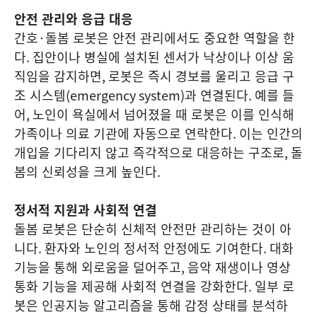
안전 관리와 응급 대응
간호
·
돌봄 로봇은 안전 관리에서도 중요한 역할을 한
다
.
집안이나 병실에 설치된 센서가 낙상이나 이상 움
직임을 감지하면
,
로봇은 즉시 경보를 울리고 응급 구
조 시스템
(emergency system)
과 연결된다
.
예를 들
어
,
노인이 욕실에서 넘어졌을 때 로봇은 이를 인식해
가족이나 의료 기관에 자동으로 연락한다
.
이는 인간의
개입을 기다리지 않고 즉각적으로 대응하는 구조로
,
돌
봄의 신뢰성을 크게 높인다
.
정서적 지원과 사회적 연결
돌봄 로봇은 단순히 신체적 안전만 관리하는 것이 아
니다
.
환자와 노인의 정서적 안정에도 기여한다
.
대화
기능을 통해 외로움을 덜어주고
,
음악 재생이나 영상
통화 기능을 제공해 사회적 연결을 강화한다
.
일부 로
봇은 인공지능 알고리즘을 통해 감정 상태를 분석하