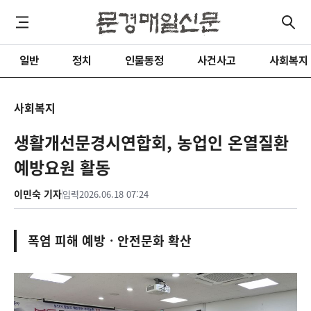
일반
정치
인물동정
사건사고
사회복지
사회복지
생활개선문경시연합회, 농업인 온열질환
예방요원 활동
이민숙 기자
입력
2026.06.18 07:24
폭염 피해 예방ㆍ안전문화 확산