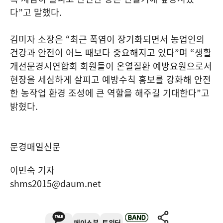
다
”
고 말했다
.
김미자 소장은
“
최근 폭염이 장기화되면서 농업인의
건강과 안전이 어느 때보다 중요해지고 있다
”
며
“
생활
개선문경시연합회 회원들이 온열질환 예방요원으로서
현장을 세심하게 살피고 예방수칙 홍보를 강화해 안전
한 농작업 환경 조성에 큰 역할을 해주길 기대한다
”
고
밝혔다
.
문경매일신문
이민숙 기자
shms2015@daum.net
페이스북
트위터