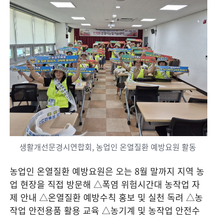
생활개선문경시연합회, 농업인 온열질환 예방요원 활동
농업인 온열질환 예방요원은 오는
8
월 말까지 지역 농
업 현장을 직접 방문해 △폭염 위험시간대 농작업 자
제 안내 △온열질환 예방수칙 홍보 및 실천 독려 △농
작업 안전용품 활용 교육 △농기계 및 농작업 안전수