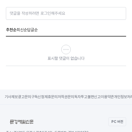
댓글을 작성하려면 로그인해주세요
추천순
최신순
답글순
표시할 댓글이 없습니다
기사제보
광고문의
구독신청
제휴문의
저작권문의
독자투고
불편신고
이용약관
개인정보처
PC 버전