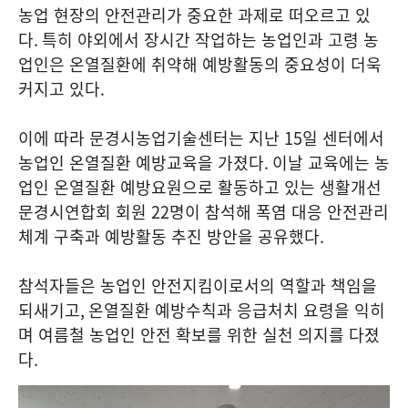
농업 현장의 안전관리가 중요한 과제로 떠오르고 있
다
.
특히 야외에서 장시간 작업하는 농업인과 고령 농
업인은 온열질환에 취약해 예방활동의 중요성이 더욱
커지고 있다
.
이에 따라 문경시농업기술센터는 지난
15
일 센터에서
농업인 온열질환 예방교육을 가졌다
.
이날 교육에는 농
업인 온열질환 예방요원으로 활동하고 있는 생활개선
문경시연합회 회원
22
명이 참석해 폭염 대응 안전관리
체계 구축과 예방활동 추진 방안을 공유했다
.
참석자들은 농업인 안전지킴이로서의 역할과 책임을
되새기고
,
온열질환 예방수칙과 응급처치 요령을 익히
며 여름철 농업인 안전 확보를 위한 실천 의지를 다졌
다
.